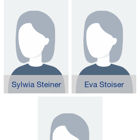
Sylwia Steiner
Eva Stoiser