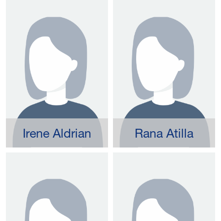
Irene Aldrian
Rana Atilla