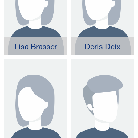
Lisa Brasser
Doris Deix