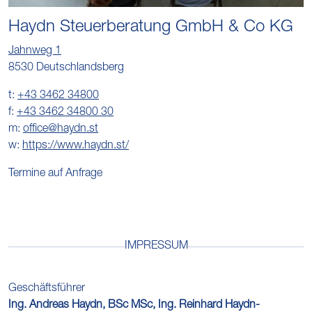
Haydn Steuerberatung GmbH & Co KG
Jahnweg 1
8530 Deutschlandsberg
t:
+43 3462 34800
f:
+43 3462 34800 30
m:
office@haydn.st
w:
https://www.haydn.st/
Termine auf Anfrage
IMPRESSUM
Geschäftsführer
Ing. Andreas Haydn, BSc MSc, Ing. Reinhard Haydn-