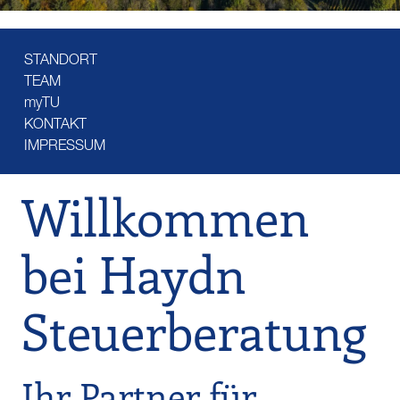
STANDORT
TEAM
myTU
KONTAKT
IMPRESSUM
Willkommen
bei Haydn
Steuerberatung
Ihr Partner für