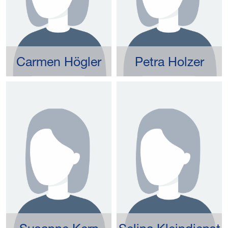
Carmen Högler
Petra Holzer