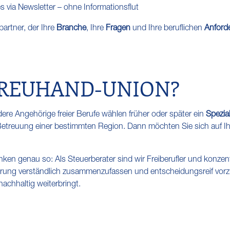
 via Newsletter – ohne Informationsflut
partner, der Ihre
Branche
, Ihre
Fragen
und Ihre beruflichen
Anford
TREUHAND-UNION?
ere Angehörige freier Berufe wählen früher oder später ein
Spezia
e Betreuung einer bestimmten Region. Dann möchten Sie sich auf I
 genau so: Als Steuerberater sind wir Freiberufler und konzentri
erung verständlich zusammenzufassen und entscheidungsreif vorzu
achhaltig weiterbringt.