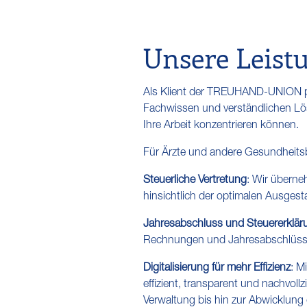
Unsere Leist
Als Klient der TREUHAND-UNION pro
Fachwissen und verständlichen Lösu
Ihre Arbeit konzentrieren können.
Für Ärzte und andere Gesundheits
Steuerliche Vertretung
: Wir überne
hinsichtlich der optimalen Ausgesta
Jahresabschluss und Steuererklär
Rechnungen und Jahresabschlüsse u
Digitalisierung für mehr Effizienz
: M
effizient, transparent und nachvoll
Verwaltung bis hin zur Abwicklun