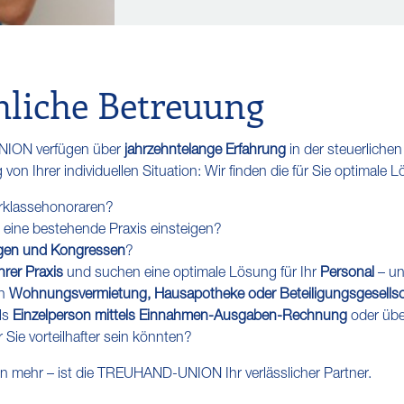
hliche Betreuung
NION verfügen über
jahrzehntelange Erfahrung
in der steuerlichen
n Ihrer individuellen Situation: Wir finden die für Sie optimale 
rklassehonoraren?
 eine bestehende Praxis einsteigen?
ägen und Kongressen
?
rer Praxis
und suchen eine optimale Lösung für Ihr
Personal
– un
en
Wohnungsvermietung, Hausapotheke oder Beteiligungsgesellsc
ls
Einzelperson mittels Einnahmen-Ausgaben-Rechnung
oder übe
r Sie vorteilhafter sein könnten?
elen mehr – ist die TREUHAND-UNION Ihr verlässlicher Partner.