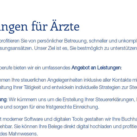
ungen für Ärzte
fitieren Sie von persönlicher Betreuung, schneller und unkompli
ngsansätzen. Unser Ziel ist es, Sie bestmöglich zu unterstützen, 
berufe bieten wir ein umfassendes
Angebot an Leistungen
:
hmen Ihre steuerlichen Angelegenheiten inklusive aller Kontakte m
ltung Ihrer Tätigkeit und entwickeln individuelle Strategien zur St
ung
: Wir kümmern uns um die Erstellung Ihrer Steuererklärunge
nd sorgen für eine fristgerechte Einreichung.
it moderner Software und digitalen Tools gestalten wir Ihre Buc
ziehbar. Sie können Ihre Belege direkt digital hochladen und profit
g des Mahnwesens.