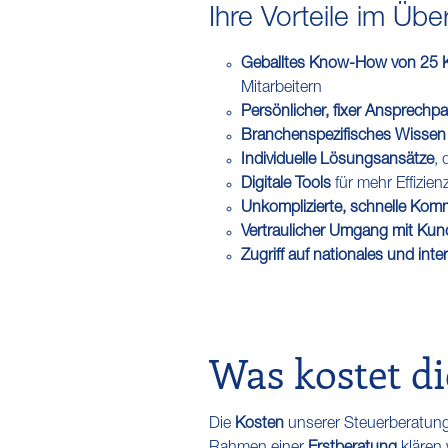
Ihre Vorteile im Übe
Geballtes Know-How von 25 K
Mitarbeitern
Persönlicher, fixer Ansprechpa
Branchenspezifisches Wissen
Individuelle Lösungsansätze
, 
Digitale Tools
für mehr Effizien
Unkomplizierte, schnelle Kom
Vertraulicher Umgang mit Ku
Zugriff auf nationales und int
Was kostet di
Die
Kosten
unserer Steuerberatung