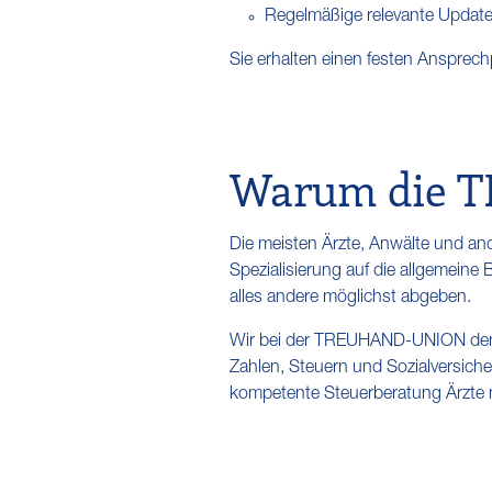
Regelmäßige relevante Updates
Sie erhalten einen festen Ansprech
Warum die 
Die meisten Ärzte, Anwälte und and
Spezialisierung auf die allgemein
alles andere möglichst abgeben.
Wir bei der TREUHAND-UNION denken
Zahlen, Steuern und Sozialversich
kompetente Steuerberatung Ärzte n