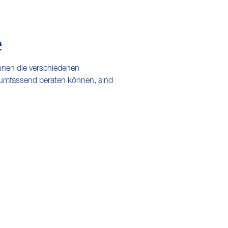
e
ennen die verschiedenen
umfassend beraten können, sind