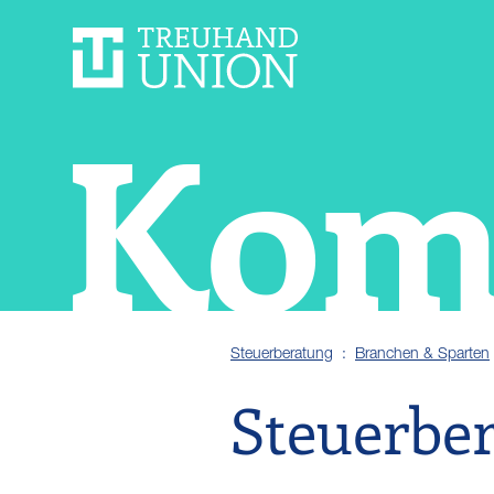
Kom
Steuerberatung
Branchen & Sparten
Steuerber