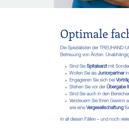
Optimale fac
Die Spezialisten der TREUHAND-U
Betreuung von Ärzten. Unabhängig vo
Sind Sie
Spitalsarzt
mit Sonde
Wollen Sie als
Juniorpartner
in
Engagieren Sie sich bei
Vortr
Stehen Sie vor der
Übergabe Ih
Sind Sie auch in den Bereich
Versteuern Sie Ihren Gewinn a
wie eine
Vergesellschaftung
fü
In all diesen Fällen – und noch vi