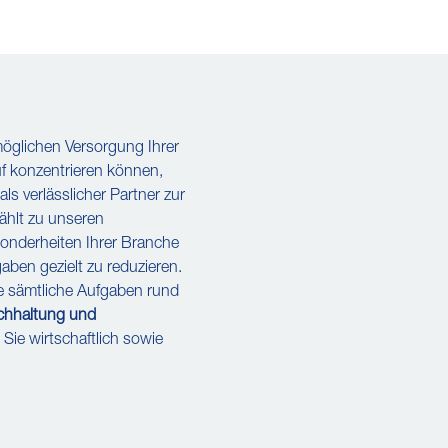
tmöglichen Versorgung Ihrer
uf konzentrieren können,
 verlässlicher Partner zur
ählt zu unseren
sonderheiten Ihrer Branche
aben gezielt zu reduzieren.
e sämtliche Aufgaben rund
uchhaltung und
 Sie wirtschaftlich sowie