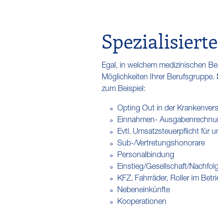
Spezialisiert
Egal, in welchem medizinischen Be
Möglichkeiten Ihrer Berufsgruppe.
zum Beispiel:
Opting Out in der Krankenver
Einnahmen- Ausgabenrechnung
Evtl. Umsatzsteuerpflicht für 
Sub-/Vertretungshonorare
Personalbindung
Einstieg/Gesellschaft/Nachfol
KFZ, Fahrräder, Roller im Bet
Nebeneinkünfte
Kooperationen