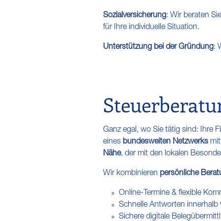
Sozialversicherung
: Wir beraten S
für Ihre individuelle Situation.
Unterstützung bei der Gründung
: 
Steuerberatun
Ganz egal, wo Sie tätig sind: Ihre
eines
bundesweiten Netzwerks
mit
Nähe
, der mit den lokalen Besonder
Wir kombinieren
persönliche Berat
Online-Termine & flexible Ko
Schnelle Antworten innerhalb
Sichere digitale Belegübermitt