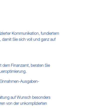
zierter Kommunikation, fundiertem
damit Sie sich voll und ganz auf
it dem Finanzamt, beraten Sie
eueroptimierung.
n, Einnahmen-Ausgaben-
hhaltung auf Wunsch besonders
ieren von der unkomplizierten