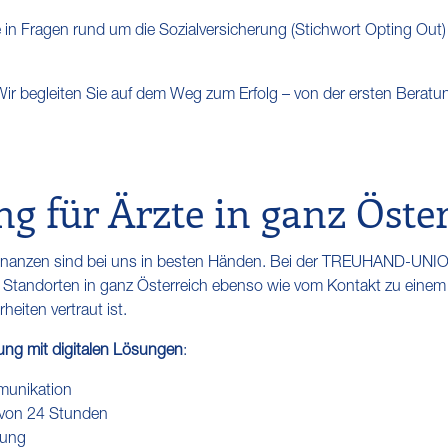
ie in Fragen rund um die Sozialversicherung (Stichwort Opting Out
Wir begleiten Sie auf dem Weg zum Erfolg – von der ersten Beratun
g für Ärzte in ganz Öste
 Finanzen sind bei uns in besten Händen. Bei der TREUHAND-UNION
 Standorten in ganz Österreich ebenso wie vom Kontakt zu eine
heiten vertraut ist.
ung mit digitalen Lösungen
:
mmunikation
 von 24 Stunden
lung