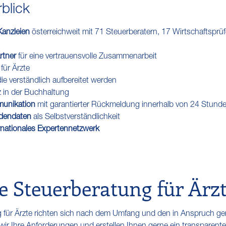
rblick
anzleien
österreichweit mit 71 Steuerberatern, 17 Wirtschaftspr
rtner
für eine vertrauensvolle Zusammenarbeit
für Ärzte
die verständlich aufbereitet werden
z in der Buchhaltung
munikation
mit garantierter Rückmeldung innerhalb von 24 Stund
ndendaten
als Selbstverständlichkeit
ernationales Expertennetzwerk
e Steuerberatung für Ärz
 für Ärzte richten sich nach dem Umfang und den in Anspruch 