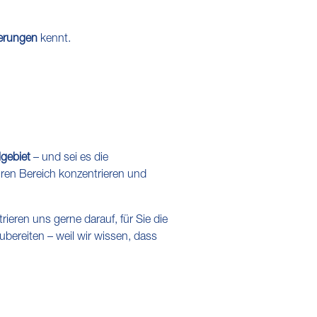
erungen
kennt.
lgebiet
– und sei es die
hren Bereich konzentrieren und
eren uns gerne darauf, für Sie die
bereiten – weil wir wissen, dass