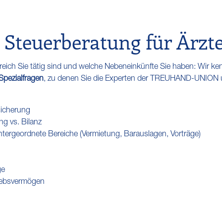
e Steuerberatung für Ärzt
reich Sie tätig sind und welche Nebeneinkünfte Sie haben: Wir k
Spezialfragen
, zu denen Sie die Experten der TREUHAND-UNION 
sicherung
 vs. Bilanz
untergeordnete Bereiche (Vermietung, Barauslagen, Vorträge)
ge
riebsvermögen