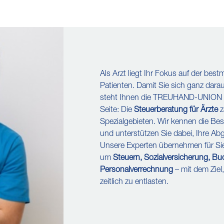
Als Arzt liegt Ihr Fokus auf der bes
Patienten. Damit Sie sich ganz dara
steht Ihnen die TREUHAND-UNION als
Seite: Die
Steuerberatung für Ärzte
z
Spezialgebieten. Wir kennen die Be
und unterstützen Sie dabei, Ihre Abg
Unsere Experten übernehmen für Si
um
Steuern, Sozialversicherung, B
Personalverrechnung
– mit dem Ziel,
zeitlich zu entlasten.