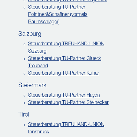
Steuerberatung TU-Partner Mayrhofer
Steuerberatung TU-Partner
Pointner&Schaffner (vormals
Baumschlager)
Salzburg
Steuerberatung TREUHAND-UNION
Salzburg
Steuerberatung TU-Partner Glueck
Treuhand
Steuerberatung TU-Partner Kuhar
Steiermark
Steuerberatung TU-Partner Haydn
Steuerberatung TU-Partner Steinecker
Tirol
Steuerberatung TREUHAND-UNION
Innsbruck