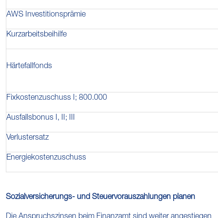
AWS Investitionsprämie
Kurzarbeitsbeihilfe
Härtefallfonds
Fixkostenzuschuss I; 800.000
Ausfallsbonus I, II; III
Verlustersatz
Energiekostenzuschuss
Sozialversicherungs- und Steuervorauszahlungen planen
Die Anspruchszinsen beim Finanzamt sind weiter angestiegen