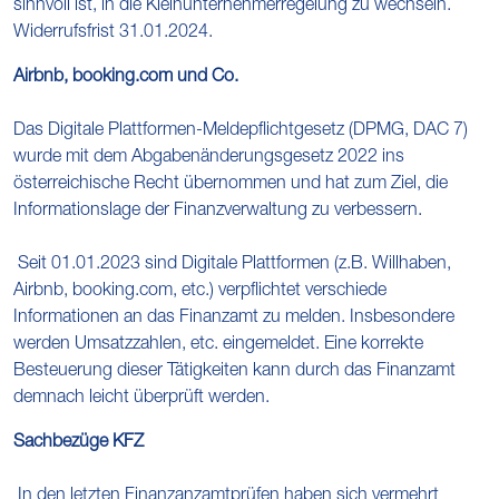
sinnvoll ist, in die Kleinunternehmerregelung zu wechseln.
Widerrufsfrist 31.01.2024.
Airbnb, booking.com und Co.
Das Digitale Plattformen-Meldepflichtgesetz (DPMG, DAC 7)
wurde mit dem Abgabenänderungsgesetz 2022 ins
österreichische Recht übernommen und hat zum Ziel, die
Informationslage der Finanzverwaltung zu verbessern.
Seit 01.01.2023 sind Digitale Plattformen (z.B. Willhaben,
Airbnb, booking.com, etc.) verpflichtet verschiede
Informationen an das Finanzamt zu melden. Insbesondere
werden Umsatzzahlen, etc. eingemeldet. Eine korrekte
Besteuerung dieser Tätigkeiten kann durch das Finanzamt
demnach leicht überprüft werden.
Sachbezüge KFZ
In den letzten Finanzanzamtprüfen haben sich vermehrt