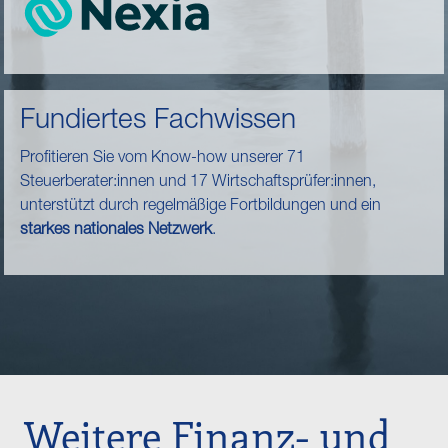
Fundiertes Fachwissen
Profitieren Sie vom Know-how unserer 71
Steuerberater:innen und 17 Wirtschaftsprüfer:innen,
unterstützt durch regelmäßige Fortbildungen und ein
starkes nationales Netzwerk
.
Weitere Finanz- und