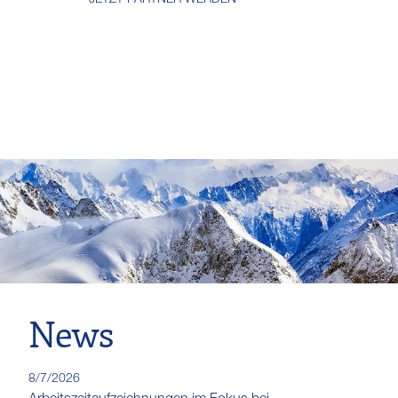
JETZT PARTNER WERDEN
News
8/7/2026