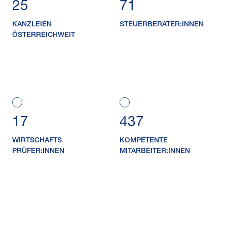
25
71
KANZLEIEN
STEUER​BERATER:INNEN
ÖSTERREICHWEIT
17
437
WIRTSCHAFTS​
KOMPETENTE
PRÜFER:INNEN
MITARBEITER:INNEN