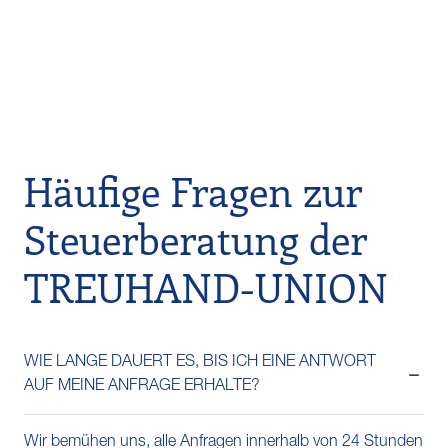
Häufige Fragen zur
Steuerberatung der
TREUHAND-UNION
WIE LANGE DAUERT ES, BIS ICH EINE ANTWORT
AUF MEINE ANFRAGE ERHALTE?
Wir bemühen uns, alle Anfragen innerhalb von 24 Stunden