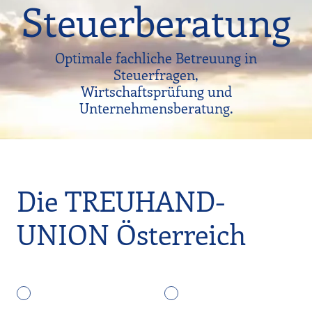
Steuerberatung
Optimale fachliche Betreuung in
Steuerfragen,
Wirtschaftsprüfung und
Unternehmensberatung.
Die TREUHAND-
UNION Österreich