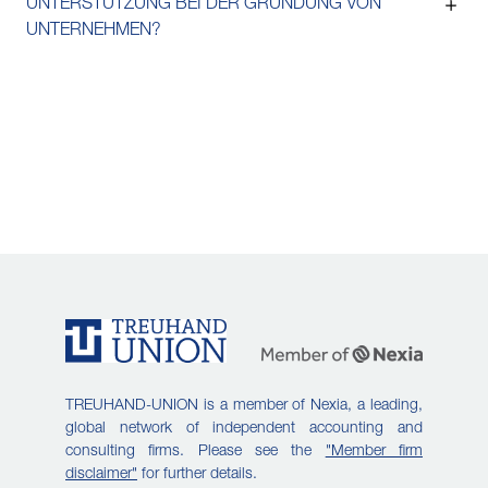
UNTERSTÜTZUNG BEI DER GRÜNDUNG VON
UNTERNEHMEN?
TREUHAND-UNION is a member of Nexia, a leading,
global network of independent accounting and
consulting firms. Please see the
"Member firm
disclaimer"
for further details.