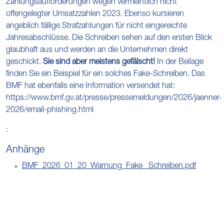
Zahlungsaufforderungen wegen vermeintlich nicht
offengelegter Umsatzzahlen 2023. Ebenso kursieren
angeblich fällige Strafzahlungen für nicht eingereichte
Jahresabschlüsse. Die Schreiben sehen auf den ersten Blick
glaubhaft aus und werden an die Unternehmen direkt
geschickt.
Sie sind aber meistens gefälscht!
In der Beilage
finden Sie ein Beispiel für ein solches Fake-Schreiben. Das
BMF hat ebenfalls eine Information versendet hat:
https://www.bmf.gv.at/presse/pressemeldungen/2026/jaenner-
2026/email-phishing.html
:
Anhänge
BMF_2026_01_20_Warnung_Fake_ Schreiben.pdf