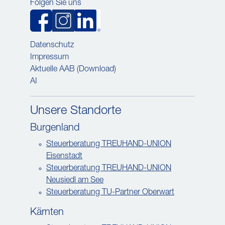
Folgen Sie uns
Datenschutz
Impressum
Aktuelle AAB (Download)
AI
Unsere Standorte
Burgenland
Steuerberatung TREUHAND-UNION
Eisenstadt
Steuerberatung TREUHAND-UNION
Neusiedl am See
Steuerberatung TU-Partner Oberwart
Kärnten