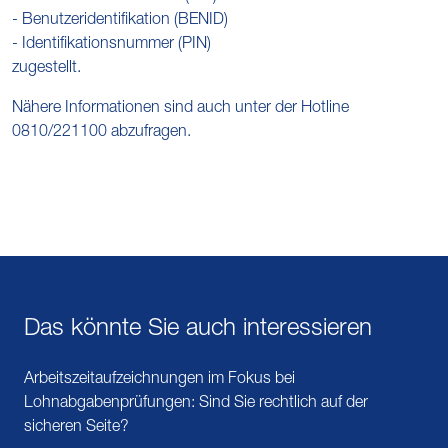
- Benutzeridentifikation (BENID)
- Identifikationsnummer (PIN)
zugestellt.
Nähere Informationen sind auch unter der Hotline
0810/221100 abzufragen.
Das könnte Sie auch interessieren
Arbeitszeitaufzeichnungen im Fokus bei
Lohnabgabenprüfungen: Sind Sie rechtlich auf der
sicheren Seite?