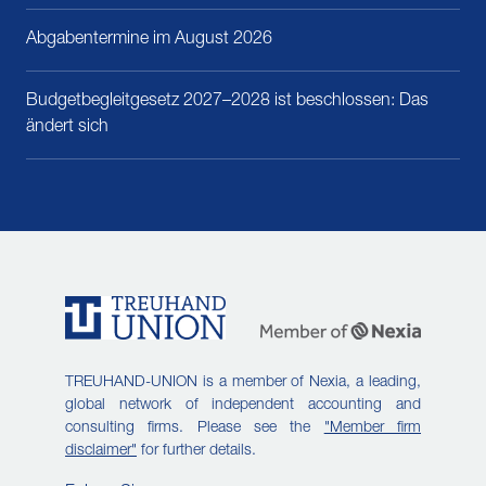
Abgabentermine im August 2026
Budgetbegleitgesetz 2027–2028 ist beschlossen: Das
ändert sich
TREUHAND-UNION is a member of Nexia, a leading,
global network of independent accounting and
consulting firms. Please see the
"Member firm
disclaimer"
for further details.