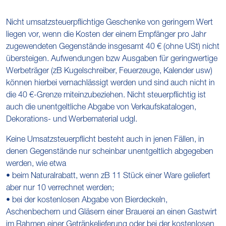
Nicht umsatzsteuerpflichtige Geschenke von geringem Wert
liegen vor, wenn die Kosten der einem Empfänger pro Jahr
zugewendeten Gegenstände insgesamt 40 € (ohne USt) nicht
übersteigen. Aufwendungen bzw Ausgaben für geringwertige
Werbeträger (zB Kugelschreiber, Feuerzeuge, Kalender usw)
können hierbei vernachlässigt werden und sind auch nicht in
die 40 €-Grenze miteinzubeziehen. Nicht steuerpflichtig ist
auch die unentgeltliche Abgabe von Verkaufskatalogen,
Dekorations- und Werbematerial udgl.
Keine Umsatzsteuerpflicht besteht auch in jenen Fällen, in
denen Gegenstände nur scheinbar unentgeltlich abgegeben
werden, wie etwa
• beim Naturalrabatt, wenn zB 11 Stück einer Ware geliefert
aber nur 10 verrechnet werden;
• bei der kostenlosen Abgabe von Bierdeckeln,
Aschenbechern und Gläsern einer Brauerei an einen Gastwirt
im Rahmen einer Getränkelieferung oder bei der kostenlosen