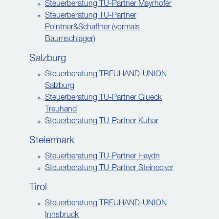
Steuerberatung TU-Partner Mayrhofer
Steuerberatung TU-Partner
Pointner&Schaffner (vormals
Baumschlager)
Salzburg
Steuerberatung TREUHAND-UNION
Salzburg
Steuerberatung TU-Partner Glueck
Treuhand
Steuerberatung TU-Partner Kuhar
Steiermark
Steuerberatung TU-Partner Haydn
Steuerberatung TU-Partner Steinecker
Tirol
Steuerberatung TREUHAND-UNION
Innsbruck