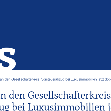
s
an den Gesellschafterkreis: Vorsteuerabzug bei Luxusimmobilien jetzt dop
 den Gesellschafterkreis
ug bei Luxusimmobilien j