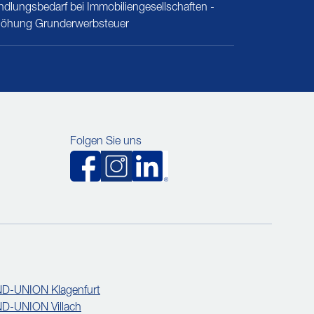
dlungsbedarf bei Immobiliengesellschaften -
höhung Grunderwerbsteuer
Folgen Sie uns
D-UNION Klagenfurt
D-UNION Villach