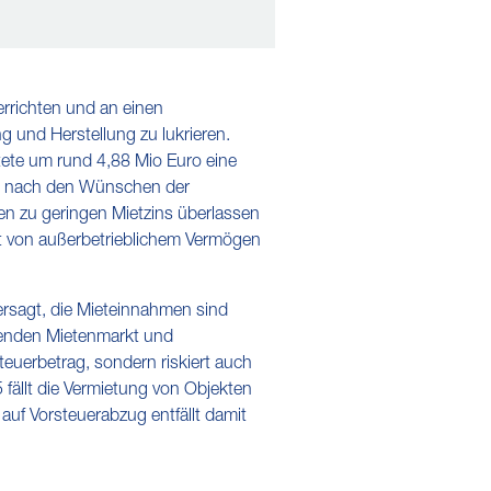
errichten und an einen
 und Herstellung zu lukrieren.
ete um rund 4,88 Mio Euro eine
ekt nach den Wünschen der
en zu geringen Mietzins überlassen
it von außerbetrieblichem Vermögen
ersagt, die Mieteinnahmen sind
renden Mietenmarkt und
teuerbetrag, sondern riskiert auch
ällt die Vermietung von Objekten
auf Vorsteuerabzug entfällt damit