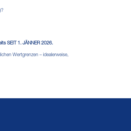
)?
reits SEIT 1. JÄNNER 2026.
rlichen Wertgrenzen – idealerweise,