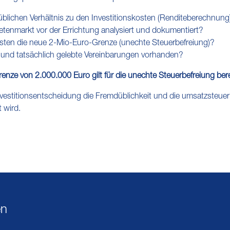
düblichen Verhältnis zu den Investitionskosten (Renditeberechnung
etenmarkt vor der Errichtung analysiert und dokumentiert?
osten die neue 2-Mio-Euro-Grenze (unechte Steuerbefreiung)?
he und tatsächlich gelebte Vereinbarungen vorhanden?
enze von 2.000.000 Euro gilt für die unechte Steuerbefreiung be
 Investitionsentscheidung die Fremdüblichkeit und die umsatzsteue
 wird.
en