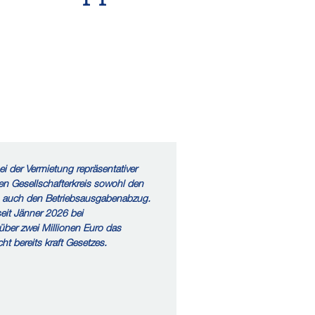
i der Vermietung repräsentativer
n Gesellschafterkreis sowohl den
s auch den Betriebsausgabenabzug.
 seit Jänner 2026 bei
 über zwei Millionen Euro das
ht bereits kraft Gesetzes.