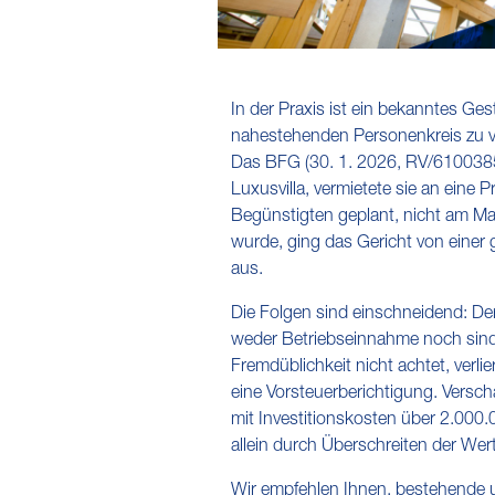
In der Praxis ist ein bekanntes Ge
nahestehenden Personenkreis zu ve
Das BFG (30. 1. 2026, RV/6100385/
Luxusvilla, vermietete sie an eine
Begünstigten geplant, nicht am Ma
wurde, ging das Gericht von einer 
aus.
Die Folgen sind einschneidend: De
weder Betriebseinnahme noch sind
Fremdüblichkeit nicht achtet, verli
eine Vorsteuerberichtigung. Versc
mit Investitionskosten über 2.000.
allein durch Überschreiten der Wer
Wir empfehlen Ihnen, bestehende u