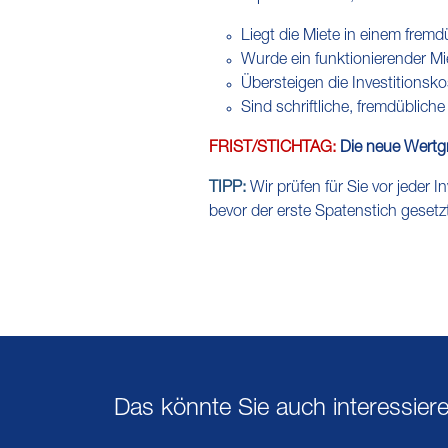
Liegt die Miete in einem frem
Wurde ein funktionierender Mi
Übersteigen die Investitionsk
Sind schriftliche, fremdüblic
FRIST/STICHTAG:
Die neue Wertgr
TIPP:
Wir prüfen für Sie vor jeder
bevor der erste Spatenstich gesetzt
Das könnte Sie auch interessier