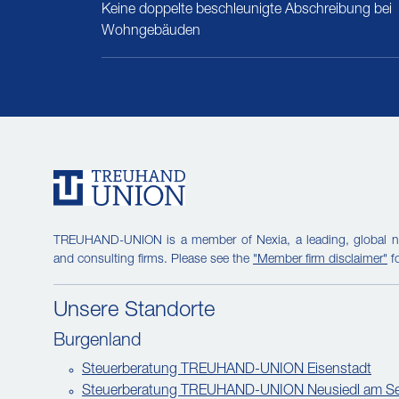
Keine doppelte beschleunigte Abschreibung bei
Wohngebäuden
TREUHAND-UNION is a member of Nexia, a leading, global n
and consulting firms. Please see the
"Member firm disclaimer"
fo
Unsere Standorte
Burgenland
Steuerberatung TREUHAND-UNION Eisenstadt
Steuerberatung TREUHAND-UNION Neusiedl am S