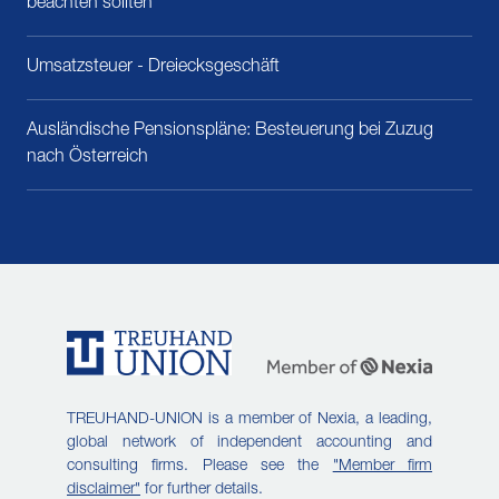
beachten sollten
Umsatzsteuer - Dreiecksgeschäft
Ausländische Pensionspläne: Besteuerung bei Zuzug
nach Österreich
TREUHAND-UNION is a member of Nexia, a leading,
global network of independent accounting and
consulting firms. Please see the
"Member firm
disclaimer"
for further details.