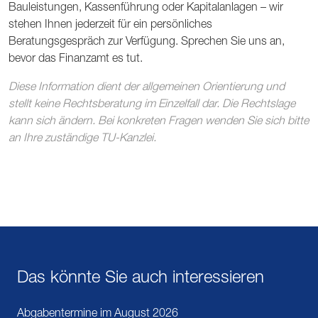
Bauleistungen, Kassenführung oder Kapitalanlagen – wir
stehen Ihnen jederzeit für ein persönliches
Beratungsgespräch zur Verfügung. Sprechen Sie uns an,
bevor das Finanzamt es tut.
Diese Information dient der allgemeinen Orientierung und
stellt keine Rechtsberatung im Einzelfall dar. Die Rechtslage
kann sich ändern. Bei konkreten Fragen wenden Sie sich bitte
an Ihre zuständige TU-Kanzlei.
Das könnte Sie auch interessieren
Abgabentermine im August 2026