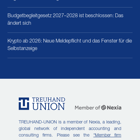
Budgetbegleitgesetz 2027–2028 ist beschlossen: Das
ändert sich
Krypto ab 2026: Neue Meldepflicht und das Fenster für die
Selbstanzeige
TREUHAND-UNION is a member of Nexia, a leading,
global network of independent accounting and
consulting firms. Please see the
"Member firm