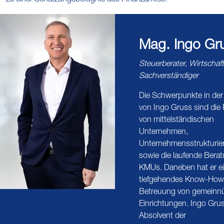
zu einer Schätzungsbefugnis des Finanzamtes.
Mag. Ingo Gr
Steuerberater, Wirtschaft
Sachverständiger
Die Schwerpunkte in der 
von Ingo Gruss sind die
von mittelständischen
Unternehmen,
Unternehmensstrukturie
sowie die laufende Bera
KMUs. Daneben hat er e
tiefgehendes Know-How 
Betreuung von gemeinnü
Einrichtungen. Ingo Grus
Absolvent der