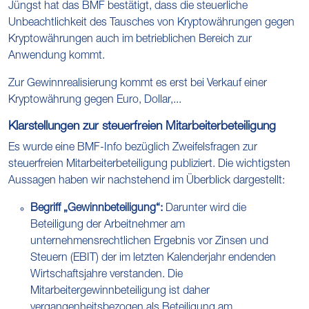
Jüngst hat das BMF bestätigt, dass die steuerliche
Unbeachtlichkeit des Tausches von Kryptowährungen gegen
Kryptowährungen auch im betrieblichen Bereich zur
Anwendung kommt.
Zur Gewinnrealisierung kommt es erst bei Verkauf einer
Kryptowährung gegen Euro, Dollar,...
Klarstellungen zur steuerfreien Mitarbeiterbeteiligung
Es wurde eine BMF-Info bezüglich Zweifelsfragen zur
steuerfreien Mitarbeiterbeteiligung publiziert. Die wichtigsten
Aussagen haben wir nachstehend im Überblick dargestellt:
Begriff „Gewinnbeteiligung“:
Darunter wird die
Beteiligung der Arbeitnehmer am
unternehmensrechtlichen Ergebnis vor Zinsen und
Steuern (EBIT) der im letzten Kalenderjahr endenden
Wirtschaftsjahre verstanden. Die
Mitarbeitergewinnbeteiligung ist daher
vergangenheitsbezogen als Beteiligung am