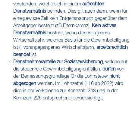
verstanden, welche sich in einem
aufrechten
Dienstverhältnis
befinden. Dies gilt auch dann, wenn für
eine gewisse Zeit kein Entgeltanspruch gegenüber dem
Arbeitgeber besteht (zB Elternkarenz).
Kein aktives
Dienstverhältnis
besteht, wenn dieses in jenem
Wirtschaftsjahr, welches Basis für die Gewinnbeteiligung
ist (=vorangegangenes Wirtschaftsjahr),
arbeitsrechtlich
beendet
ist.
Dienstnehmeranteile zur Sozialversicherung
, welche auf
die steuerfreie Gewinnbeteiligung entfallen,
dürfen
von
der Bemessungsgrundlage für die Lohnsteuer
nicht
abgezogen
werden. Im Lohnzettel (L16 ab 2022) wird
dies in der Vorkolonne zur Kennzahl 243 und in der
Kennzahl 226 entsprechend berücksichtigt.