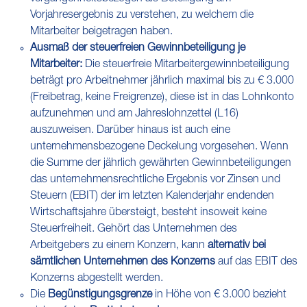
Vorjahresergebnis zu verstehen, zu welchem die
Mitarbeiter beigetragen haben.
Ausmaß der steuerfreien Gewinnbeteiligung je
Mitarbeiter:
Die steuerfreie Mitarbeitergewinnbeteiligung
beträgt pro Arbeitnehmer jährlich maximal bis zu € 3.000
(Freibetrag, keine Freigrenze), diese ist in das Lohnkonto
aufzunehmen und am Jahreslohnzettel (L16)
auszuweisen. Darüber hinaus ist auch eine
unternehmensbezogene Deckelung vorgesehen. Wenn
die Summe der jährlich gewährten Gewinnbeteiligungen
das unternehmensrechtliche Ergebnis vor Zinsen und
Steuern (EBIT) der im letzten Kalenderjahr endenden
Wirtschaftsjahre übersteigt, besteht insoweit keine
Steuerfreiheit. Gehört das Unternehmen des
Arbeitgebers zu einem Konzern, kann
alternativ bei
sämtlichen Unternehmen des Konzerns
auf das EBIT des
Konzerns abgestellt werden.
Die
Begünstigungsgrenze
in Höhe von € 3.000 bezieht