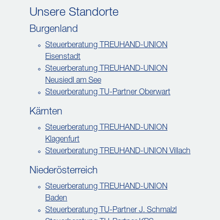
Unsere Standorte
Burgenland
Steuerberatung TREUHAND-UNION
Eisenstadt
Steuerberatung TREUHAND-UNION
Neusiedl am See
Steuerberatung TU-Partner Oberwart
Kärnten
Steuerberatung TREUHAND-UNION
Klagenfurt
Steuerberatung TREUHAND-UNION Villach
Niederösterreich
Steuerberatung TREUHAND-UNION
Baden
Steuerberatung TU-Partner J. Schmalzl