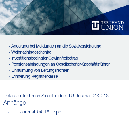
- Änderung bei Meldungen an die Sozialversicherung
- Weihnachtsgeschenke
- Investitionsbedingter Gewinnfreibetrag
- Pensionsabfindungen an Gesellschafter-Geschäftsführer
- Einräumung von Leitungsrechten
- Erinnerung Registrierkasse
Details entnehmen Sie bitte dem TU-Journal 04/2018
Anhänge
TU-Journal_04-18_rz.pdf