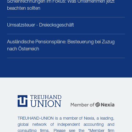
Scheinrechnungen im Fokus: Was Unternehmen jetzt
beachten sollten
Umsatzsteuer - Dreiecksgeschäft
Ausländische Pensionspläne: Besteuerung bei Zuzug
nach Österreich
TREUHAND-UNION is a member of Nexia, a leading,
global network of independent accounting and
consulting firms. Please see the
"Member firm