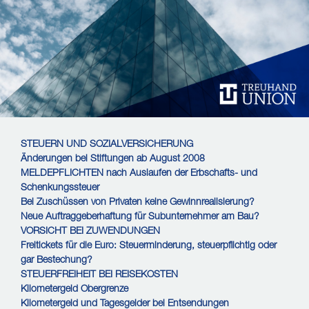
STEUERN UND SOZIALVERSICHERUNG
Änderungen bei Stiftungen ab August 2008
MELDEPFLICHTEN nach Auslaufen der Erbschafts- und
Schenkungssteuer
Bei Zuschüssen von Privaten keine Gewinnrealisierung?
Neue Auftraggeberhaftung für Subunternehmer am Bau?
VORSICHT BEI ZUWENDUNGEN
Freitickets für die Euro: Steuerminderung, steuerpflichtig oder
gar Bestechung?
STEUERFREIHEIT BEI REISEKOSTEN
Kilometergeld Obergrenze
Kilometergeld und Tagesgelder bei Entsendungen