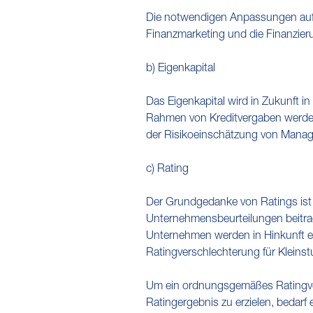
Die notwendigen Anpassungen auf b
Finanzmarketing und die Finanzieru
b) Eigenkapital
Das Eigenkapital wird in Zukunft
Rahmen von Kreditvergaben werden,
der Risikoeinschätzung von Mana
c) Rating
Der Grundgedanke von Ratings ist 
Unternehmensbeurteilungen beitrag
Unternehmen werden in Hinkunft e
Ratingverschlechterung für Kleins
Um ein ordnungsgemäßes Ratingver
Ratingergebnis zu erzielen, bedarf