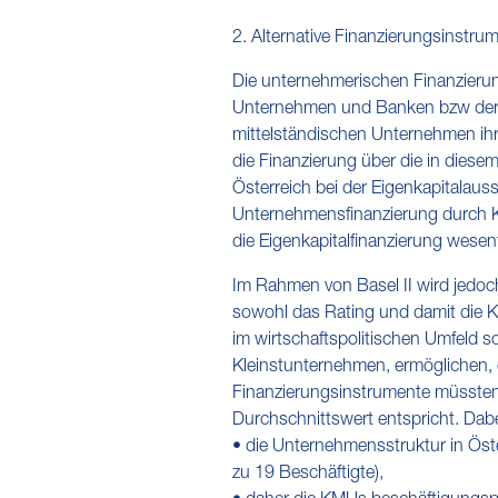
2. Alternative Finanzierungsinstr
Die unternehmerischen Finanzierun
Unternehmen und Banken bzw der E
mittelständischen Unternehmen ihre
die Finanzierung über die in diese
Österreich bei der Eigenkapitalaus
Unternehmensfinanzierung durch Kre
die Eigenkapitalfinanzierung wesent
Im Rahmen von Basel II wird jedo
sowohl das Rating und damit die K
im wirtschaftspolitischen Umfeld s
Kleinstunternehmen, ermöglichen, e
Finanzierungsinstrumente müssten 
Durchschnittswert entspricht. Dabe
• die Unternehmensstruktur in Öst
zu 19 Beschäftigte),