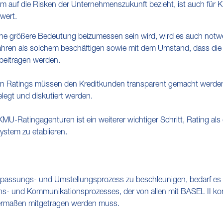
em auf die Risken der Unternehmenszukunft bezieht, ist auch für 
wert.
ine größere Bedeutung beizumessen sein wird, wird es auch notwe
fahren als solchem beschäftigen sowie mit dem Umstand, dass die
beitragen werden.
n Ratings müssen den Kreditkunden transparent gemacht werden
elegt und diskutiert werden.
U-Ratingagenturen ist ein weiterer wichtiger Schritt, Rating als
stem zu etablieren.
ssungs- und Umstellungsprozess zu beschleunigen, bedarf es we
ns- und Kommunikationsprozesses, der von allen mit BASEL II konf
hermaßen mitgetragen werden muss.