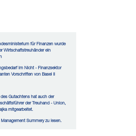
ndesministerium für Finanzen wurde
r Wirtschaftstreuhänder ein
n
gsbedarf im Nicht - Finanzsektor
nten Vorschriften von Basel II
 des Gutachtens hat auch der
eschäftsführer der Treuhand - Union,
ajka mitgearbeitet.
das Management Summery zu lesen.