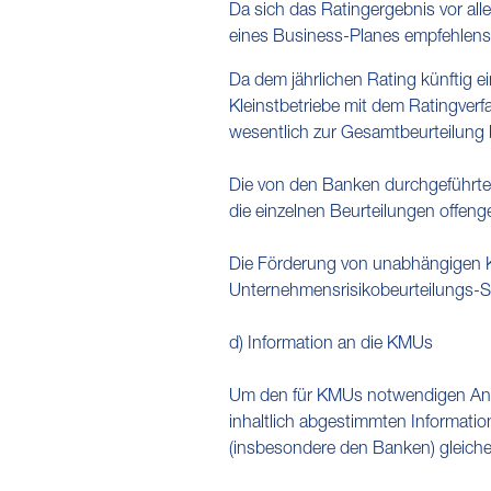
Da sich das Ratingergebnis vor all
eines Business-Planes empfehlens
Da dem jährlichen Rating künftig e
Kleinstbetriebe mit dem Ratingver
wesentlich zur Gesamtbeurteilung 
Die von den Banken durchgeführte
die einzelnen Beurteilungen offeng
Die Förderung von unabhängigen KM
Unternehmensrisikobeurteilungs-Sy
d) Information an die KMUs
Um den für KMUs notwendigen Anpa
inhaltlich abgestimmten Informatio
(insbesondere den Banken) gleic