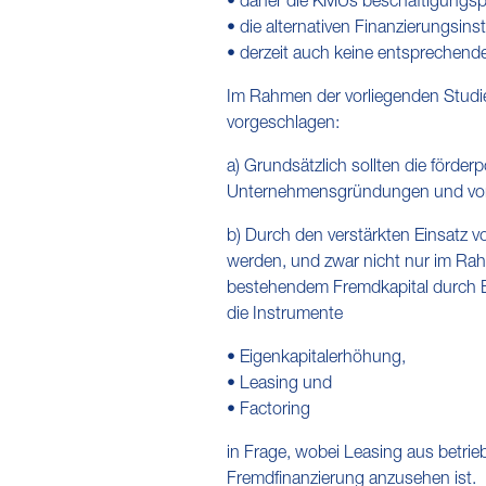
• daher die KMUs beschäftigungspol
• die alternativen Finanzierungsi
• derzeit auch keine entsprechend
Im Rahmen der vorliegenden Studi
vorgeschlagen:
a) Grundsätzlich sollten die förde
Unternehmensgründungen und von i
b) Durch den verstärkten Einsatz v
werden, und zwar nicht nur im Ra
bestehendem Fremdkapital durch E
die Instrumente
• Eigenkapitalerhöhung,
• Leasing und
• Factoring
in Frage, wobei Leasing aus betriebs
Fremdfinanzierung anzusehen ist.