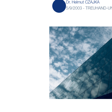
Dr. Helmut CZAJKA
5/9/2003 -
TREUHAND-UN