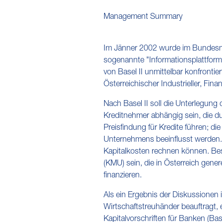
Management Summary
Im Jänner 2002 wurde im Bundesmin
sogenannte "Informationsplattform B
von Basel II unmittelbar konfronti
Österreichischer Industrieller, Fi
Nach Basel II soll die Unterlegung 
Kreditnehmer abhängig sein, die durc
Preisfindung für Kredite führen; d
Unternehmens beeinflusst werden. 
Kapitalkosten rechnen können. Be
(KMU) sein, die in Österreich gene
finanzieren.
Als ein Ergebnis der Diskussionen
Wirtschaftstreuhänder beauftragt,
Kapitalvorschriften für Banken (Bas