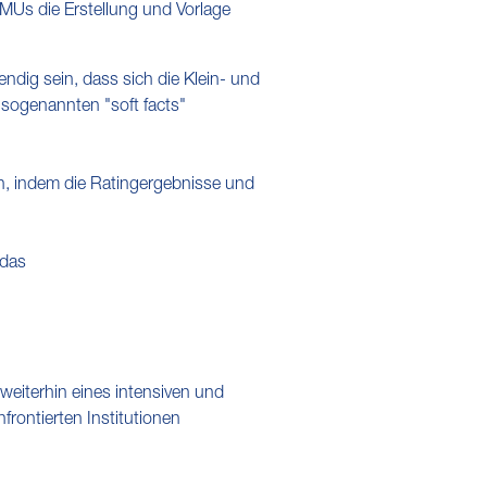
KMUs die Erstellung und Vorlage
ndig sein, dass sich die Klein- und
 sogenannten "soft facts"
, indem die Ratingergebnisse und
 das
iterhin eines intensiven und
rontierten Institutionen