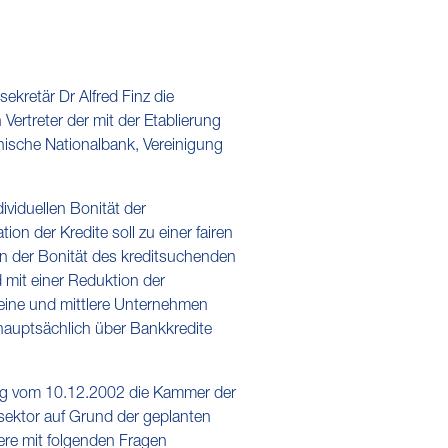
kretär Dr Alfred Finz die
Vertreter der mit der Etablierung
chische Nationalbank, Vereinigung
ividuellen Bonität der
ion der Kredite soll zu einer fairen
von der Bonität des kreditsuchenden
mit einer Reduktion der
eine und mittlere Unternehmen
 hauptsächlich über Bankkredite
trag vom 10.12.2002 die Kammer der
sektor auf Grund der geplanten
dere mit folgenden Fragen