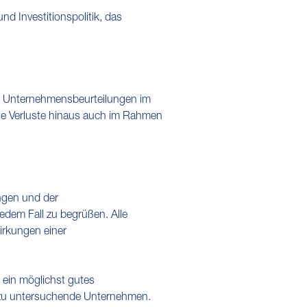
d Investitionspolitik, das
i Unternehmensbeurteilungen im
ige Verluste hinaus auch im Rahmen
ngen und der
edem Fall zu begrüßen. Alle
irkungen einer
ein möglichst gutes
as zu untersuchende Unternehmen.