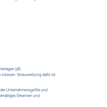
terlagen (zB
n müssen. Voraussetzung dafür ist
dh der Unternehmensgröße und
gelmäßiges Erkennen und