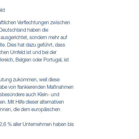
eld
ftlichen Verflechtungen zwischen
 Deutschland haben die
 ausgerichtet, sondern mehr auf
te. Dies hat dazu geführt, dass
chen Umfeld ist und bei der
reich, Belgien oder Portugal, ist
utung zukommen, weil diese
ufgabe von flankierenden Maßnahmen
insbesondere auch Klein- und
 Mit Hilfe dieser alternativen
können, die dem europäischen
92,6 % aller Unternehmen haben bis