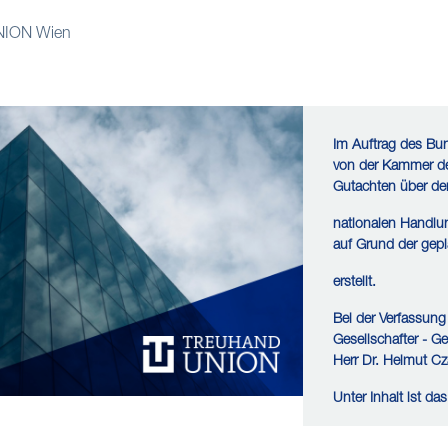
ION Wien
Im Auftrag des Bu
von der Kammer de
Gutachten über de
nationalen Handlun
auf Grund der gepla
erstellt.
Bei der Verfassung
Gesellschafter - G
Herr Dr. Helmut Cz
Unter Inhalt ist 