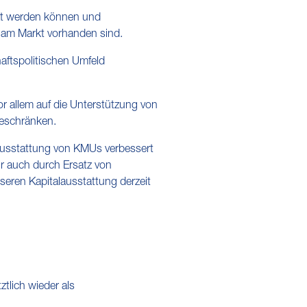
tzt werden können und
 am Markt vorhanden sind.
ftspolitischen Umfeld
or allem auf die Unterstützung von
eschränken.
alausstattung von KMUs verbessert
r auch durch Ersatz von
eren Kapitalausstattung derzeit
ztlich wieder als