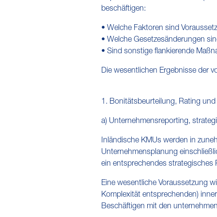
beschäftigen:
• Welche Faktoren sind Voraussetz
• Welche Gesetzesänderungen sind
• Sind sonstige flankierende Maßn
Die wesentlichen Ergebnisse der v
1. Bonitätsbeurteilung, Rating un
a) Unternehmensreporting, strat
Inländische KMUs werden in zunehm
Unternehmensplanung einschließlic
ein entsprechendes strategisches P
Eine wesentliche Voraussetzung w
Komplexität entsprechenden) inne
Beschäftigen mit den unternehmens