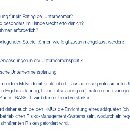
ung für ein Rating der Unternehmer?
 besonders im Handelsrecht erforderlich?
ahmen erforderlich?
orliegenden Studie können wie folgt zusammengefasst werden:
d Anpassungen in der Unternehmenspolitik
egische Unternehmensplanung
endem Maße damit konfrontiert, dass auch sie professionelle Un
h Ergebnisplanung, Liquiditätsplanung etc) erstellen und vorlege
lanen. BASEL II wird diesen Trend verstärken.
ird daher auch bei den KMUs die Einrichtung eines adäquaten (
rbetrieblichen Risiko-Management-Systems sein, wodurch ein re
inhärenten Risken gefördert wird.