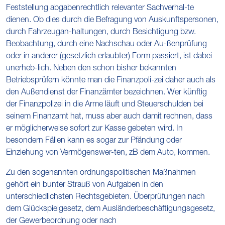
Feststellung abgabenrechtlich relevanter Sachverhal-te
dienen. Ob dies durch die Befragung von Auskunftspersonen,
durch Fahrzeugan-haltungen, durch Besichtigung bzw.
Beobachtung, durch eine Nachschau oder Au-ßenprüfung
oder in anderer (gesetzlich erlaubter) Form passiert, ist dabei
unerheb-lich. Neben den schon bisher bekannten
Betriebsprüfern könnte man die Finanzpoli-zei daher auch als
den Außendienst der Finanzämter bezeichnen. Wer künftig
der Finanzpolizei in die Arme läuft und Steuerschulden bei
seinem Finanzamt hat, muss aber auch damit rechnen, dass
er möglicherweise sofort zur Kasse gebeten wird. In
besondern Fällen kann es sogar zur Pfändung oder
Einziehung von Vermögenswer-ten, zB dem Auto, kommen.
Zu den sogenannten ordnungspolitischen Maßnahmen
gehört ein bunter Strauß von Aufgaben in den
unterschiedlichsten Rechtsgebieten. Überprüfungen nach
dem Glückspielgesetz, dem Ausländerbeschäftigungsgesetz,
der Gewerbeordnung oder nach