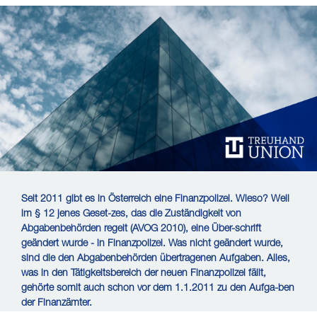
Seit 2011 gibt es in Österreich eine Finanzpolizei. Wieso? Weil
im § 12 jenes Geset-zes, das die Zuständigkeit von
Abgabenbehörden regelt (AVOG 2010), eine Über-schrift
geändert wurde - in Finanzpolizei. Was nicht geändert wurde,
sind die den Abgabenbehörden übertragenen Aufgaben. Alles,
was in den Tätigkeitsbereich der neuen Finanzpolizei fällt,
gehörte somit auch schon vor dem 1.1.2011 zu den Aufga-ben
der Finanzämter.