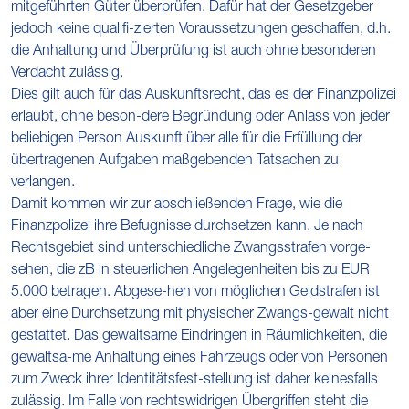
mitgeführten Güter überprüfen. Dafür hat der Gesetzgeber
jedoch keine qualifi-zierten Voraussetzungen geschaffen, d.h.
die Anhaltung und Überprüfung ist auch ohne besonderen
Verdacht zulässig.
Dies gilt auch für das Auskunftsrecht, das es der Finanzpolizei
erlaubt, ohne beson-dere Begründung oder Anlass von jeder
beliebigen Person Auskunft über alle für die Erfüllung der
übertragenen Aufgaben maßgebenden Tatsachen zu
verlangen.
Damit kommen wir zur abschließenden Frage, wie die
Finanzpolizei ihre Befugnisse durchsetzen kann. Je nach
Rechtsgebiet sind unterschiedliche Zwangsstrafen vorge-
sehen, die zB in steuerlichen Angelegenheiten bis zu EUR
5.000 betragen. Abgese-hen von möglichen Geldstrafen ist
aber eine Durchsetzung mit physischer Zwangs-gewalt nicht
gestattet. Das gewaltsame Eindringen in Räumlichkeiten, die
gewaltsa-me Anhaltung eines Fahrzeugs oder von Personen
zum Zweck ihrer Identitätsfest-stellung ist daher keinesfalls
zulässig. Im Falle von rechtswidrigen Übergriffen steht die