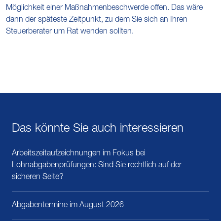
Möglichkeit einer Maßnahmenbeschwerde offen. Das wäre
dann der späteste Zeitpunkt, zu dem Sie sich an Ihren
Steuerberater um Rat wenden sollten.
Das könnte Sie auch interessieren
Arbeitszeitaufzeichnungen im Fokus bei
Lohnabgabenprüfungen: Sind Sie rechtlich auf der
sicheren Seite?
Abgabentermine im August 2026