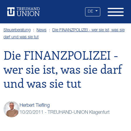
Leistungen
Standorte
Branchen
Über uns
Karriere
Services
News
DE
Steuerberatung
News
Die FINANZPOLIZEI - wer sie ist, was sie
darf und was sie tut
Die FINANZPOLIZEI -
wer sie ist, was sie darf
und was sie tut
Herbert Tiefling
10/20/2011 -
TREUHAND-UNION Klagenfurt