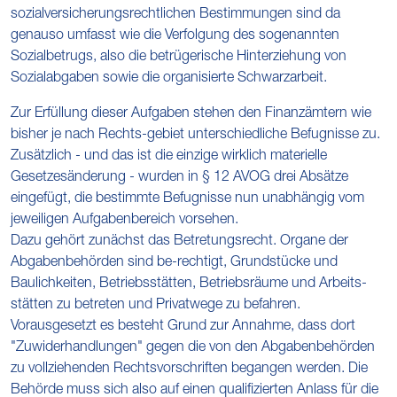
sozialversicherungsrechtlichen Bestimmungen sind da
genauso umfasst wie die Verfolgung des sogenannten
Sozialbetrugs, also die betrügerische Hinterziehung von
Sozialabgaben sowie die organisierte Schwarzarbeit.
Zur Erfüllung dieser Aufgaben stehen den Finanzämtern wie
bisher je nach Rechts-gebiet unterschiedliche Befugnisse zu.
Zusätzlich - und das ist die einzige wirklich materielle
Gesetzesänderung - wurden in § 12 AVOG drei Absätze
eingefügt, die bestimmte Befugnisse nun unabhängig vom
jeweiligen Aufgabenbereich vorsehen.
Dazu gehört zunächst das Betretungsrecht. Organe der
Abgabenbehörden sind be-rechtigt, Grundstücke und
Baulichkeiten, Betriebsstätten, Betriebsräume und Arbeits-
stätten zu betreten und Privatwege zu befahren.
Vorausgesetzt es besteht Grund zur Annahme, dass dort
"Zuwiderhandlungen" gegen die von den Abgabenbehörden
zu vollziehenden Rechtsvorschriften begangen werden. Die
Behörde muss sich also auf einen qualifizierten Anlass für die