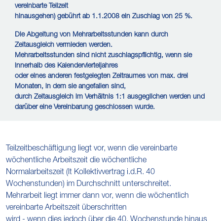
vereinbarte Teilzeit
hinausgehen) gebührt ab 1.1.2008 ein Zuschlag von 25 %.
Die Abgeltung von Mehrarbeitsstunden kann durch
Zeitausgleich vermieden werden.
Mehrarbeitsstunden sind nicht zuschlagspflichtig, wenn sie
innerhalb des Kalendervierteljahres
oder eines anderen festgelegten Zeitraumes von max. drei
Monaten, in dem sie angefallen sind,
durch Zeitausgleich im Verhältnis 1:1 ausgeglichen werden und
darüber eine Vereinbarung geschlossen wurde.
Teilzeitbeschäftigung liegt vor, wenn die vereinbarte
wöchentliche Arbeitszeit die wöchentliche
Normalarbeitszeit (lt Kollektivvertrag i.d.R. 40
Wochenstunden) im Durchschnitt unterschreitet.
Mehrarbeit liegt immer dann vor, wenn die wöchentlich
vereinbarte Arbeitszeit überschritten
wird - wenn dies jedoch über die 40. Wochenstunde hinaus