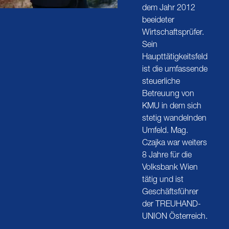
dem Jahr 2012
beeideter
Wirtschaftsprüfer.
Sein
Haupttätigkeitsfeld
ist die umfassende
steuerliche
Betreuung von
KMU in dem sich
stetig wandelnden
Umfeld. Mag.
Czajka war weiters
8 Jahre für die
Volksbank Wien
tätig und ist
Geschäftsführer
der TREUHAND-
UNION Österreich.