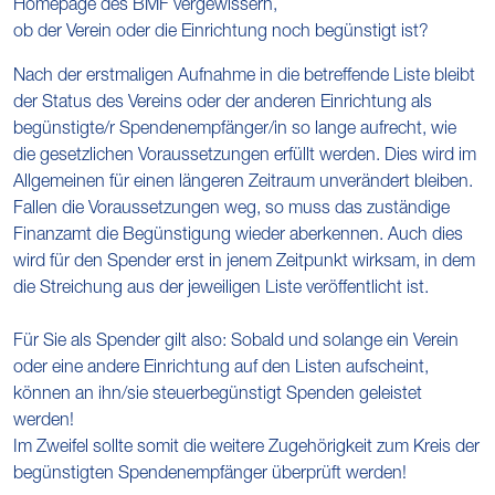
Homepage des BMF vergewissern,
ob der Verein oder die Einrichtung noch begünstigt ist?
Nach der erstmaligen Aufnahme in die betreffende Liste bleibt
der Status des Vereins oder der anderen Einrichtung als
begünstigte/r Spendenempfänger/in so lange aufrecht, wie
die gesetzlichen Voraussetzungen erfüllt werden. Dies wird im
Allgemeinen für einen längeren Zeitraum unverändert bleiben.
Fallen die Voraussetzungen weg, so muss das zuständige
Finanzamt die Begünstigung wieder aberkennen. Auch dies
wird für den Spender erst in jenem Zeitpunkt wirksam, in dem
die Streichung aus der jeweiligen Liste veröffentlicht ist.
Für Sie als Spender gilt also: Sobald und solange ein Verein
oder eine andere Einrichtung auf den Listen aufscheint,
können an ihn/sie steuerbegünstigt Spenden geleistet
werden!
Im Zweifel sollte somit die weitere Zugehörigkeit zum Kreis der
begünstigten Spendenempfänger überprüft werden!