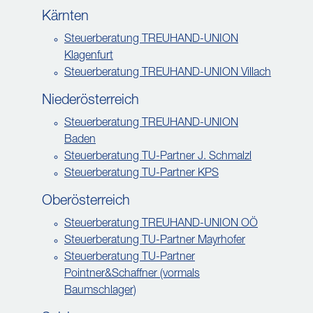
Kärnten
Steuerberatung TREUHAND-UNION
Klagenfurt
Steuerberatung TREUHAND-UNION Villach
Niederösterreich
Steuerberatung TREUHAND-UNION
Baden
Steuerberatung TU-Partner J. Schmalzl
Steuerberatung TU-Partner KPS
Oberösterreich
Steuerberatung TREUHAND-UNION OÖ
Steuerberatung TU-Partner Mayrhofer
Steuerberatung TU-Partner
Pointner&Schaffner (vormals
Baumschlager)