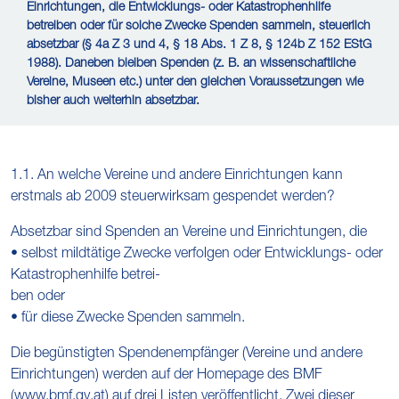
Einrichtungen, die Entwicklungs- oder Katastrophenhilfe
betreiben oder für solche Zwecke Spenden sammeln, steuerlich
absetzbar (§ 4a Z 3 und 4, § 18 Abs. 1 Z 8, § 124b Z 152 EStG
1988). Daneben bleiben Spenden (z. B. an wissenschaftliche
Vereine, Museen etc.) unter den gleichen Voraussetzungen wie
bisher auch weiterhin absetzbar.
1.1. An welche Vereine und andere Einrichtungen kann
erstmals ab 2009 steuerwirksam gespendet werden?
Absetzbar sind Spenden an Vereine und Einrichtungen, die
• selbst mildtätige Zwecke verfolgen oder Entwicklungs- oder
Katastrophenhilfe betrei-
ben oder
• für diese Zwecke Spenden sammeln.
Die begünstigten Spendenempfänger (Vereine und andere
Einrichtungen) werden auf der Homepage des BMF
(www.bmf.gv.at) auf drei Listen veröffentlicht. Zwei dieser