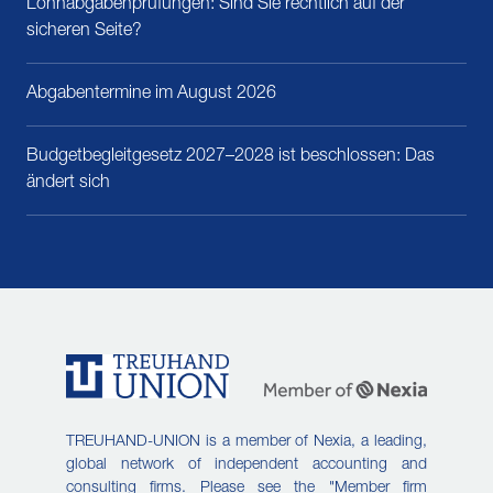
Lohnabgabenprüfungen: Sind Sie rechtlich auf der
sicheren Seite?
Abgabentermine im August 2026
Budgetbegleitgesetz 2027–2028 ist beschlossen: Das
ändert sich
TREUHAND-UNION is a member of Nexia, a leading,
global network of independent accounting and
consulting firms. Please see the
"Member firm