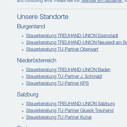
and consulting firms. Please see the
"Member firm disclaimer"
fo
Unsere Standorte
Burgenland
Steuerberatung TREUHAND-UNION Eisenstadt
Steuerberatung TREUHAND-UNION Neusiedl am S
Steuerberatung TU-Partner Oberwart
Niederösterreich
Steuerberatung TREUHAND-UNION Baden
Steuerberatung TU-Partner J. Schmalzl
Steuerberatung TU-Partner KPS
Salzburg
Steuerberatung TREUHAND-UNION Salzburg
Steuerberatung TU-Partner Glueck Treuhand
Steuerberatung TU-Partner Kuhar