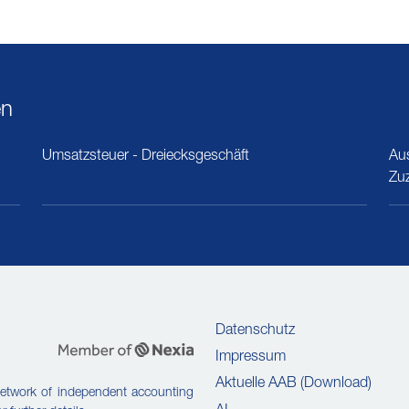
en
Umsatzsteuer - Dreiecksgeschäft
Au
Zu
Datenschutz
Impressum
Aktuelle AAB (Download)
etwork of independent accounting