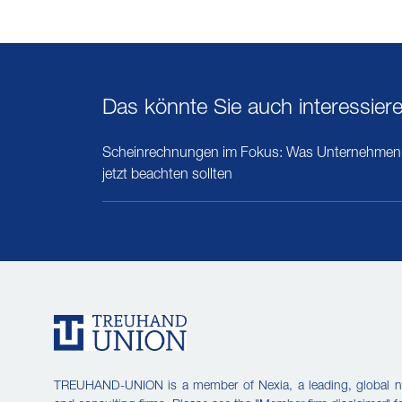
Das könnte Sie auch interessier
Scheinrechnungen im Fokus: Was Unternehmen
jetzt beachten sollten
TREUHAND-UNION is a member of Nexia, a leading, global n