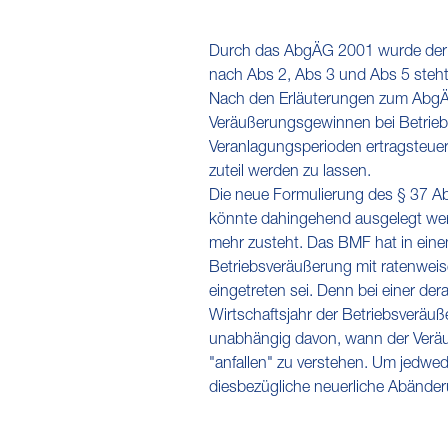
Durch das AbgÄG 2001 wurde der e
nach Abs 2, Abs 3 und Abs 5 steht 
Nach den Erläuterungen zum AbgÄG 2
Veräußerungsgewinnen bei Betrie
Veranlagungsperioden ertragsteuerl
zuteil werden zu lassen.
Die neue Formulierung des § 37 Ab
könnte dahingehend ausgelegt wer
mehr zusteht. Das BMF hat in einem
Betriebsveräußerung mit ratenwei
eingetreten sei. Denn bei einer de
Wirtschaftsjahr der Betriebsveräu
unabhängig davon, wann der Veräuß
"anfallen" zu verstehen. Um jedw
diesbezügliche neuerliche Abänd