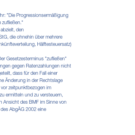
ehr: "Die Progressionsermäßigung
 zufließen."
abzielt, den
tG, die ohnehin über mehrere
künfteverteilung, Hälftesteuersatz)
er Gesetzesterminus "zufließen"
ungen gegen Ratenzahlungen nicht
ilt, dass für den Fall einer
ne Änderung in der Rechtslage
e vor zeitpunktbezogen im
u ermitteln und zu versteuern,
ach Ansicht des BMF im Sinne von
e des AbgÄG 2002 eine