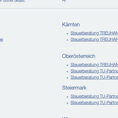
AI
r further details.
Kärnten
Steuerberatung TREUHAN
ee
Steuerberatung TREUHAN
Oberösterreich
Steuerberatung TREUH
Steuerberatung TU-Partne
Steuerberatung TU-Partne
Steiermark
Steuerberatung TU-Partn
Steuerberatung TU-Partne