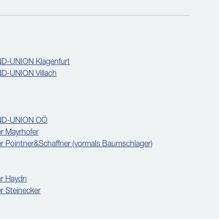
D-UNION Klagenfurt
D-UNION Villach
AND-UNION OÖ
r Mayrhofer
r Pointner&Schaffner (vormals Baumschlager)
er Haydn
r Steinecker