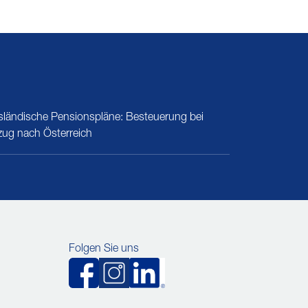
sländische Pensionspläne: Besteuerung bei
zug nach Österreich
Folgen Sie uns